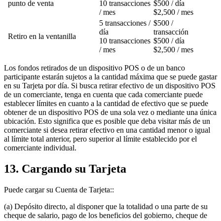
punto de venta
10 transacciones
$500 / día
/ mes
$2,500 / mes
5 transacciones /
$500 /
día
transacción
Retiro en la ventanilla
10 transacciones
$500 / día
/ mes
$2,500 / mes
Los fondos retirados de un dispositivo POS o de un banco
participante estarán sujetos a la cantidad máxima que se puede gastar
en su Tarjeta por día. Si busca retirar efectivo de un dispositivo POS
de un comerciante, tenga en cuenta que cada comerciante puede
establecer límites en cuanto a la cantidad de efectivo que se puede
obtener de un dispositivo POS de una sola vez o mediante una única
ubicación. Esto significa que es posible que deba visitar más de un
comerciante si desea retirar efectivo en una cantidad menor o igual
al límite total anterior, pero superior al límite establecido por el
comerciante individual.
13. Cargando su Tarjeta
Puede cargar su Cuenta de Tarjeta::
(a) Depósito directo, al disponer que la totalidad o una parte de su
cheque de salario, pago de los beneficios del gobierno, cheque de