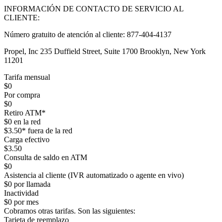
INFORMACIÓN DE CONTACTO DE SERVICIO AL
CLIENTE:
Número gratuito de atención al cliente: 877-404-4137
Propel, Inc 235 Duffield Street, Suite 1700 Brooklyn, New York
11201
Tarifa mensual
$0
Por compra
$0
Retiro ATM*
$0
en la red
$3.50*
fuera de la red
Carga efectivo
$3.50
Consulta de saldo en ATM
$0
Asistencia al cliente (IVR automatizado o agente en vivo)
$0 por llamada
Inactividad
$0 por mes
Cobramos otras tarifas.
Son las siguientes:
Tarjeta de reemplazo