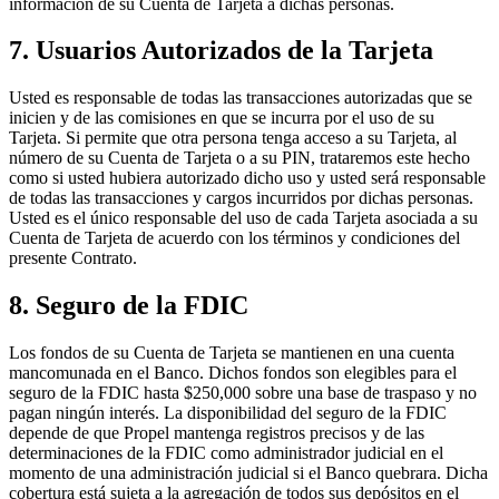
información de su Cuenta de Tarjeta a dichas personas.
7. Usuarios Autorizados de la Tarjeta
Usted es responsable de todas las transacciones autorizadas que se
inicien y de las comisiones en que se incurra por el uso de su
Tarjeta. Si permite que otra persona tenga acceso a su Tarjeta, al
número de su Cuenta de Tarjeta o a su PIN, trataremos este hecho
como si usted hubiera autorizado dicho uso y usted será responsable
de todas las transacciones y cargos incurridos por dichas personas.
Usted es el único responsable del uso de cada Tarjeta asociada a su
Cuenta de Tarjeta de acuerdo con los términos y condiciones del
presente Contrato.
8. Seguro de la FDIC
Los fondos de su Cuenta de Tarjeta se mantienen en una cuenta
mancomunada en el Banco. Dichos fondos son elegibles para el
seguro de la FDIC hasta $250,000 sobre una base de traspaso y no
pagan ningún interés. La disponibilidad del seguro de la FDIC
depende de que Propel mantenga registros precisos y de las
determinaciones de la FDIC como administrador judicial en el
momento de una administración judicial si el Banco quebrara. Dicha
cobertura está sujeta a la agregación de todos sus depósitos en el