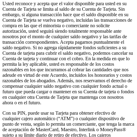
Usted reconoce y acepta que el valor disponible para usted en su
Cuenta de Tarjeta se limita al saldo de su Cuenta de Tarjeta. Sin
embargo, si alguna transacción hace que el saldo disponible en su
Cuenta de Tarjeta se vuelva negativo, incluidas las transacciones de
compra en las que el minorista o comerciante no solicite
autorización, usted seguirá siendo totalmente responsable ante
nosotros por el monto de cualquier saldo negativo y las tarifas de
transacción correspondientes. Acepta pagarnos puntualmente el
saldo negativo. Si no agrega rápidamente fondos suficientes a su
Cuenta de tarjeta para cubrir el saldo negativo, podemos cancelar su
Cuenta de tarjeta y continuar con el cobro. En la medida en que lo
permita la ley aplicable, usted es responsable de los costos
razonables en los que incurramos al cobrar las cantidades que nos
adeude en virtud de este Acuerdo, incluidos los honorarios y costos
razonables de los abogados. Además, nos reservamos el derecho de
compensar cualquier saldo negativo con cualquier fondo actual o
futuro que pueda cargar o mantener en su Cuenta de tarjeta o fondos
en cualquier otra Cuenta de Tarjeta que mantenga con nosotros
ahora o en el futuro.
Con su PIN, puede usar su Tarjeta para obtener efectivo de
cualquier cajero automático (“ATM”) o cualquier dispositivo de
punto de venta, según lo permita un comerciante, que tenga la marca
de aceptación de MasterCard, Maestro, Interlink o MoneyPass®
sujeto a su límite diario de retiro de efectivo. Los cajeros