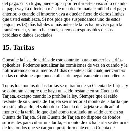
del pago.En su lugar, puede optar por recibir este aviso sólo cuando
el pago vaya a diferir en más de una determinada cantidad del pago
anterior, o cuando el importe vaya a quedar fuera de ciertos límites
que usted establezca. Si nos pide que suspendamos uno de estos
pagos tres (3) días hábiles o más antes de la fecha prevista para la
transferencia, y no lo hacemos, seremos responsables de sus
pérdidas o daños asociados.
15. Tarifas
Consulte la lista de tarifas de este contrato para conocer las tarifas
aplicables. Podemos actualizar las comisiones de vez en cuando y le
notificaremos con al menos 21 días de antelación cualquier cambio
en las comisiones que pueda afectarle negativamente como cliente.
Todos los montos de las tarifas se retirarán de su Cuenta de Tarjeta y
se cobrarán siempre que haya un saldo restante en su Cuenta de
Tarjeta, excepto cuando lo prohíba la ley. Siempre que el saldo
restante de su Cuenta de Tarjeta sea inferior al monto de la tarifa que
se esté aplicando, el saldo de su Cuenta de Tarjeta se aplicará al
monto de la tarifa, lo que dará como resultado un saldo cero en su
Cuenta de Tarjeta. Si su Cuenta de Tarjeta no dispone de fondos
suficientes para cubrir una tarifa, el monto de dicha tarifa se deducirá
de los fondos que se carguen posteriormente en su Cuenta de