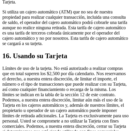
Tarjeta.
Si utiliza un cajero automático (ATM) que no sea de nuestra
propiedad para realizar cualquier transacción, incluida una consulta
de saldo, el operador del cajero automático podrá cobrarle una tarifa
aunque no realice ninguna retirada. Esta tarifa de cajero automático
es una tarifa de terceros cobrada únicamente por el operador del
cajero automático y no por nosotros. Esta tarifa de cajero automático
se cargará a su tarjeta.
16. Usando su Tarjeta
Límites de uso de la tarjeta. No está autorizado a realizar compras
que en total superen los $2,500 por día calendario. Nos reservamos
el derecho, a nuestra entera discreción, de limitar el importe, el
número o el tipo de transacciones que puede realizar con su Tarjeta,
así como cualquier financiamiento o recarga de la misma. Los
límites se indican en la tabla de la sección 12 de este contrato.
Podemos, a nuestra entera discreción, limitar aún más el uso de la
Tarjeta en los cajeros automáticos y, además de nuestros límites, el
propietario u operador de un cajero automático puede imponer
límites de retirada adicionales. La Tarjeta es exclusivamente para uso
personal. Usted se compromete a no utilizar la Tarjeta con fines
comerciales. Podemos, a nuestra entera discreción, cerrar su Tarjeta