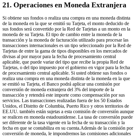
21. Operaciones en Moneda Extranjera
Si obtiene sus fondos o realiza una compra en una moneda distinta
de la moneda en la que se emitió su Tarjeta, el monto deducido de
sus fondos será convertido por la Red de Tarjetas a un monto en la
moneda de su Tarjeta. El tipo de cambio entre la moneda de la
transacción y la moneda de facturación utilizado para procesar las
transacciones internacionales es un tipo seleccionado por la Red de
Tarjetas de entre la gama de tipos disponibles en los mercados de
divisas al por mayor para la fecha de procesamiento central
aplicable, que puede variar del tipo que recibe la propia Red de
Tarjetas, o del tipo impuesto por el gobierno en vigor para la fecha
de procesamiento central aplicable. Si usted obtiene sus fondos o
realiza una compra en una moneda distinta de la moneda en la que
se emitió su Tarjeta, el Banco podrá aplicar una comisión por
conversión de moneda extranjera del 3% del importe de la
transacción y retendrá este importe como compensación por sus
servicios. Las transacciones realizadas fuera de los 50 Estados
Unidos, el Distrito de Columbia, Puerto Rico y otros territorios de
EE.UU. también están sujetas a esta comisión de conversión aunque
se realicen en moneda estadounidense. La tasa de conversión puede
ser diferente de la tasa vigente en la fecha de su transacción y la
fecha en que se contabiliza en su cuenta.Además de la comisión por
conversión de moneda, le impondremos las comisiones adicionales