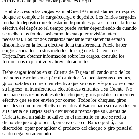
el máximo que puede enviar por día es de $10.
Tendrá acceso a las cargas VanillaDirect™ inmediatamente después
de que se complete la carga/recarga o depósito. Los fondos cargados
mediante depósito directo estarán disponibles para su uso en la fecha
efectiva del depósito (el tiempo puede variar dependiendo de cuándo
se reciban los fondos, así como de cualquier revisión interna
necesaria). Los fondos cargados mediante transferencia estarán
disponibles en la fecha efectiva de la transferencia. Puede haber
cargos asociados a estos métodos de carga de la Cuenta de
Tarjeta.Para obtener información sobre los cargos, consulte los
formularios explicativo y abreviado adjuntos.
Debe cargar fondos en su Cuenta de Tarjeta utilizando uno de los
métodos descritos en el párrafo anterior. No aceptaremos cheques,
giros postales ni dinero en efectivo que se nos envíe por correo para
su ingreso, ni transferencias electrónicas entrantes a su Cuenta. No
nos hacemos responsables de los cheques, giros postales o dinero en
efectivo que se nos envíen por correo. Todos los cheques, giros
postales o dinero en efectivo enviados al Banco para ser cargados en
su Cuenta de Tarjeta serán devueltos a menos que su Cuenta de
Tarjeta tenga un saldo negativo en el momento en que se reciba
dicho cheque o giro postal, en cuyo caso el Banco podrá, a su
discreción, optar por aplicar el producto del cheque o giro postal al
saldo negativo adeudado.