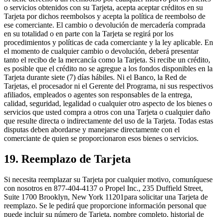
o servicios obtenidos con su Tarjeta, acepta aceptar créditos en su
Tarjeta por dichos reembolsos y acepta la política de reembolso de
ese comerciante. El cambio o devolución de mercadería comprada
en su totalidad o en parte con la Tarjeta se regirá por los
procedimientos y políticas de cada comerciante y la ley aplicable. En
el momento de cualquier cambio o devolución, deberá presentar
tanto el recibo de la mercancía como la Tarjeta. Si recibe un crédito,
es posible que el crédito no se agregue a los fondos disponibles en la
Tarjeta durante siete (7) días hábiles. Ni el Banco, la Red de
Tarjetas, el procesador ni el Gerente del Programa, ni sus respectivos
afiliados, empleados o agentes son responsables de la entrega,
calidad, seguridad, legalidad o cualquier otro aspecto de los bienes o
servicios que usted compra a otros con una Tarjeta o cualquier daño
que resulte directa o indirectamente del uso de la Tarjeta. Todas estas
disputas deben abordarse y manejarse directamente con el
comerciante de quien se proporcionaron esos bienes o servicios.
19. Reemplazo de Tarjeta
Si necesita reemplazar su Tarjeta por cualquier motivo, comuníquese
con nosotros en 877-404-4137 o Propel Inc., 235 Duffield Street,
Suite 1700 Brooklyn, New York 11201para solicitar una Tarjeta de
reemplazo. Se le pedirá que proporcione información personal que
puede incluir su número de Tarjeta, nombre completo, historial de