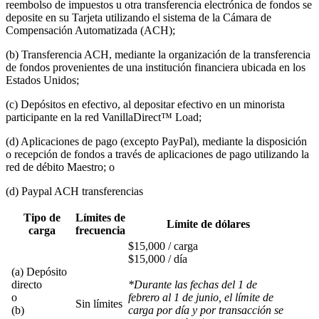
reembolso de impuestos u otra transferencia electrónica de fondos se
deposite en su Tarjeta utilizando el sistema de la Cámara de
Compensación Automatizada (ACH);
(b) Transferencia ACH, mediante la organización de la transferencia
de fondos provenientes de una institución financiera ubicada en los
Estados Unidos;
(c) Depósitos en efectivo, al depositar efectivo en un minorista
participante en la red VanillaDirect™ Load;
(d) Aplicaciones de pago (excepto PayPal), mediante la disposición
o recepción de fondos a través de aplicaciones de pago utilizando la
red de débito Maestro; o
(d) Paypal ACH transferencias
Tipo de
Límites de
Límite de dólares
carga
frecuencia
$15,000 / carga
$15,000 / día
(a) Depósito
directo
*Durante las fechas del 1 de
o
febrero al 1 de junio, el límite de
Sin límites
(b)
carga por día y por transacción se