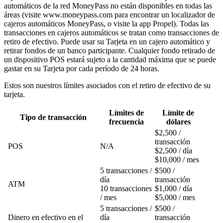
automáticos de la red MoneyPass no están disponibles en todas las
áreas (visite www.moneypass.com para encontrar un localizador de
cajeros automáticos MoneyPass, o visite la app Propel). Todas las
transacciones en cajeros automáticos se tratan como transacciones de
retiro de efectivo. Puede usar su Tarjeta en un cajero automático y
retirar fondos de un banco participante. Cualquier fondo retirado de
un dispositivo POS estará sujeto a la cantidad máxima que se puede
gastar en su Tarjeta por cada período de 24 horas.
Estos son nuestros límites asociados con el retiro de efectivo de su
tarjeta.
Límites de
Límite de
Tipo de transacción
frecuencia
dólares
$2,500 /
transacción
POS
N/A
$2,500 / día
$10,000 / mes
5 transacciones /
$500 /
día
transacción
ATM
10 transacciones
$1,000 / día
/ mes
$5,000 / mes
5 transacciones /
$500 /
Dinero en efectivo en el
día
transacción