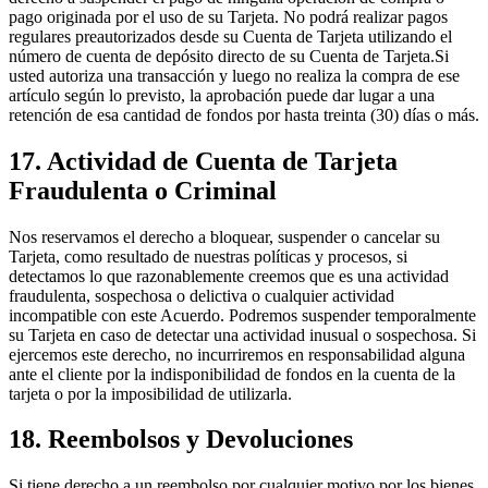
pago originada por el uso de su Tarjeta. No podrá realizar pagos
regulares preautorizados desde su Cuenta de Tarjeta utilizando el
número de cuenta de depósito directo de su Cuenta de Tarjeta.Si
usted autoriza una transacción y luego no realiza la compra de ese
artículo según lo previsto, la aprobación puede dar lugar a una
retención de esa cantidad de fondos por hasta treinta (30) días o más.
17. Actividad de Cuenta de Tarjeta
Fraudulenta o Criminal
Nos reservamos el derecho a bloquear, suspender o cancelar su
Tarjeta, como resultado de nuestras políticas y procesos, si
detectamos lo que razonablemente creemos que es una actividad
fraudulenta, sospechosa o delictiva o cualquier actividad
incompatible con este Acuerdo. Podremos suspender temporalmente
su Tarjeta en caso de detectar una actividad inusual o sospechosa. Si
ejercemos este derecho, no incurriremos en responsabilidad alguna
ante el cliente por la indisponibilidad de fondos en la cuenta de la
tarjeta o por la imposibilidad de utilizarla.
18. Reembolsos y Devoluciones
Si tiene derecho a un reembolso por cualquier motivo por los bienes