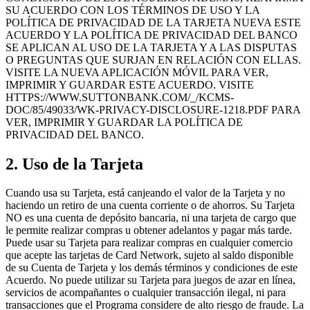
SU ACUERDO CON LOS TÉRMINOS DE USO Y LA
POLÍTICA DE PRIVACIDAD DE LA TARJETA NUEVA ESTE
ACUERDO Y LA POLÍTICA DE PRIVACIDAD DEL BANCO
SE APLICAN AL USO DE LA TARJETA Y A LAS DISPUTAS
O PREGUNTAS QUE SURJAN EN RELACIÓN CON ELLAS.
VISITE LA NUEVA APLICACIÓN MÓVIL PARA VER,
IMPRIMIR Y GUARDAR ESTE ACUERDO. VISITE
HTTPS://WWW.SUTTONBANK.COM/_/KCMS-
DOC/85/49033/WK-PRIVACY-DISCLOSURE-1218.PDF PARA
VER, IMPRIMIR Y GUARDAR LA POLÍTICA DE
PRIVACIDAD DEL BANCO.
2. Uso de la Tarjeta
Cuando usa su Tarjeta, está canjeando el valor de la Tarjeta y no
haciendo un retiro de una cuenta corriente o de ahorros. Su Tarjeta
NO es una cuenta de depósito bancaria, ni una tarjeta de cargo que
le permite realizar compras u obtener adelantos y pagar más tarde.
Puede usar su Tarjeta para realizar compras en cualquier comercio
que acepte las tarjetas de Card Network, sujeto al saldo disponible
de su Cuenta de Tarjeta y los demás términos y condiciones de este
Acuerdo. No puede utilizar su Tarjeta para juegos de azar en línea,
servicios de acompañantes o cualquier transacción ilegal, ni para
transacciones que el Programa considere de alto riesgo de fraude. La