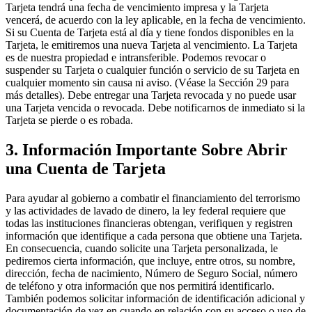
Tarjeta tendrá una fecha de vencimiento impresa y la Tarjeta
vencerá, de acuerdo con la ley aplicable, en la fecha de vencimiento.
Si su Cuenta de Tarjeta está al día y tiene fondos disponibles en la
Tarjeta, le emitiremos una nueva Tarjeta al vencimiento. La Tarjeta
es de nuestra propiedad e intransferible. Podemos revocar o
suspender su Tarjeta o cualquier función o servicio de su Tarjeta en
cualquier momento sin causa ni aviso. (Véase la Sección 29 para
más detalles). Debe entregar una Tarjeta revocada y no puede usar
una Tarjeta vencida o revocada. Debe notificarnos de inmediato si la
Tarjeta se pierde o es robada.
3. Información Importante Sobre Abrir
una Cuenta de Tarjeta
Para ayudar al gobierno a combatir el financiamiento del terrorismo
y las actividades de lavado de dinero, la ley federal requiere que
todas las instituciones financieras obtengan, verifiquen y registren
información que identifique a cada persona que obtiene una Tarjeta.
En consecuencia, cuando solicite una Tarjeta personalizada, le
pediremos cierta información, que incluye, entre otros, su nombre,
dirección, fecha de nacimiento, Número de Seguro Social, número
de teléfono y otra información que nos permitirá identificarlo.
También podemos solicitar información de identificación adicional y
documentación de vez en cuando en relación con su acceso o uso de