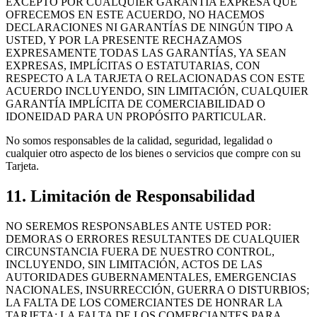
EXCEPTO POR CUALQUIER GARANTÍA EXPRESA QUE
OFRECEMOS EN ESTE ACUERDO, NO HACEMOS
DECLARACIONES NI GARANTÍAS DE NINGÚN TIPO A
USTED, Y POR LA PRESENTE RECHAZAMOS
EXPRESAMENTE TODAS LAS GARANTÍAS, YA SEAN
EXPRESAS, IMPLÍCITAS O ESTATUTARIAS, CON
RESPECTO A LA TARJETA O RELACIONADAS CON ESTE
ACUERDO INCLUYENDO, SIN LIMITACIÓN, CUALQUIER
GARANTÍA IMPLÍCITA DE COMERCIABILIDAD O
IDONEIDAD PARA UN PROPÓSITO PARTICULAR.
No somos responsables de la calidad, seguridad, legalidad o
cualquier otro aspecto de los bienes o servicios que compre con su
Tarjeta.
11. Limitación de Responsabilidad
NO SEREMOS RESPONSABLES ANTE USTED POR:
DEMORAS O ERRORES RESULTANTES DE CUALQUIER
CIRCUNSTANCIA FUERA DE NUESTRO CONTROL,
INCLUYENDO, SIN LIMITACIÓN, ACTOS DE LAS
AUTORIDADES GUBERNAMENTALES, EMERGENCIAS
NACIONALES, INSURRECCIÓN, GUERRA O DISTURBIOS;
LA FALTA DE LOS COMERCIANTES DE HONRAR LA
TARJETA; LA FALTA DE LOS COMERCIANTES PARA