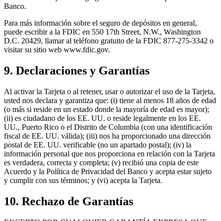
Banco.
Para más información sobre el seguro de depósitos en general,
puede escribir a la FDIC en 550 17th Street, N.W., Washington
D.C. 20429, llamar al teléfono gratuito de la FDIC 877-275-3342 o
visitar su sitio web www.fdic.gov.
9. Declaraciones y Garantías
Al activar la Tarjeta o al retener, usar o autorizar el uso de la Tarjeta,
usted nos declara y garantiza que: (i) tiene al menos 18 años de edad
(o más si reside en un estado donde la mayoría de edad es mayor);
(ii) es ciudadano de los EE. UU. o reside legalmente en los EE.
UU., Puerto Rico o el Distrito de Columbia (con una identificación
fiscal de EE. UU. válida); (iii) nos ha proporcionado una dirección
postal de EE. UU. verificable (no un apartado postal); (iv) la
información personal que nos proporciona en relación con la Tarjeta
es verdadera, correcta y completa; (v) recibió una copia de este
Acuerdo y la Política de Privacidad del Banco y acepta estar sujeto
y cumplir con sus términos; y (vi) acepta la Tarjeta.
10. Rechazo de Garantías