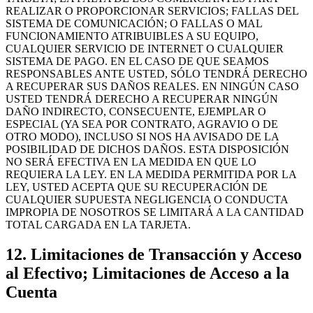
REALIZAR O PROPORCIONAR SERVICIOS; FALLAS DEL
SISTEMA DE COMUNICACIÓN; O FALLAS O MAL
FUNCIONAMIENTO ATRIBUIBLES A SU EQUIPO,
CUALQUIER SERVICIO DE INTERNET O CUALQUIER
SISTEMA DE PAGO. EN EL CASO DE QUE SEAMOS
RESPONSABLES ANTE USTED, SÓLO TENDRÁ DERECHO
A RECUPERAR SUS DAÑOS REALES. EN NINGÚN CASO
USTED TENDRÁ DERECHO A RECUPERAR NINGÚN
DAÑO INDIRECTO, CONSECUENTE, EJEMPLAR O
ESPECIAL (YA SEA POR CONTRATO, AGRAVIO O DE
OTRO MODO), INCLUSO SI NOS HA AVISADO DE LA
POSIBILIDAD DE DICHOS DAÑOS. ESTA DISPOSICIÓN
NO SERÁ EFECTIVA EN LA MEDIDA EN QUE LO
REQUIERA LA LEY. EN LA MEDIDA PERMITIDA POR LA
LEY, USTED ACEPTA QUE SU RECUPERACIÓN DE
CUALQUIER SUPUESTA NEGLIGENCIA O CONDUCTA
IMPROPIA DE NOSOTROS SE LIMITARÁ A LA CANTIDAD
TOTAL CARGADA EN LA TARJETA.
12. Limitaciones de Transacción y Acceso
al Efectivo; Limitaciones de Acceso a la
Cuenta