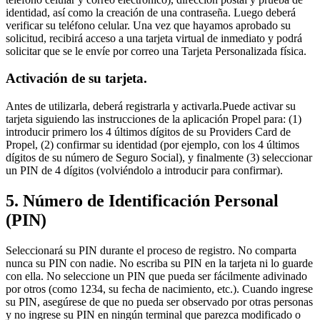
identidad, así como la creación de una contraseña. Luego deberá
verificar su teléfono celular. Una vez que hayamos aprobado su
solicitud, recibirá acceso a una tarjeta virtual de inmediato y podrá
solicitar que se le envíe por correo una Tarjeta Personalizada física.
Activación de su tarjeta.
Antes de utilizarla, deberá registrarla y activarla.Puede activar su
tarjeta siguiendo las instrucciones de la aplicación Propel para: (1)
introducir primero los 4 últimos dígitos de su Providers Card de
Propel, (2) confirmar su identidad (por ejemplo, con los 4 últimos
dígitos de su número de Seguro Social), y finalmente (3) seleccionar
un PIN de 4 dígitos (volviéndolo a introducir para confirmar).
5. Número de Identificación Personal
(PIN)
Seleccionará su PIN durante el proceso de registro. No comparta
nunca su PIN con nadie. No escriba su PIN en la tarjeta ni lo guarde
con ella. No seleccione un PIN que pueda ser fácilmente adivinado
por otros (como 1234, su fecha de nacimiento, etc.). Cuando ingrese
su PIN, asegúrese de que no pueda ser observado por otras personas
y no ingrese su PIN en ningún terminal que parezca modificado o