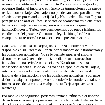
mismo que si utilizara la propia Tarjeta.Por motivos de seguridad,
podemos limitar el importe o el número de transacciones que puede
realizar con su Tarjeta.Su Tarjeta no puede canjearse por dinero en
efectivo, excepto cuando lo exija la ley.No puede utilizar su Tarjeta
para juegos de azar en línea, servicios de acompañantes o cualquier
transacción ilegal.Podemos negarnos a procesar cualquier
transacción con la Tarjeta que consideremos que pueda infringir las
condiciones del presente Contrato, la legislación aplicable o
cualquier otra restricción establecida en el presente Contrato.
Cada vez que utiliza su Tarjeta, nos autoriza a reducir el valor
disponible en su Cuenta de Tarjeta por el importe de la transacción y
las comisiones aplicables. No se le permite superar el importe
disponible en su Cuenta de Tarjeta mediante una transacción
individual o una serie de transacciones. No obstante, si una
transacción supera el saldo de los fondos disponibles en su Tarjeta,
usted seguirá siendo plenamente responsable ante nosotros del
importe de la transacción y de las comisiones aplicables. Podremos
deducir cualquier importe que nos adeude de los fondos actuales o
futuros asociados a esta o a cualquier otra Tarjeta que active o
mantenga.
Por motivos de seguridad, podemos limitar el número o el importe
de las transacciones que puede realizar con la Tarjeta.Usted no tiene
derecho a suspender el pago de ninguna operación de compra o