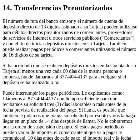
14. Transferencias Preautorizadas
El número de ruta del banco emisor y el número de cuenta de
depósito directo de 13 dígitos asignado a su Tarjeta pueden utilizarse
para débitos directos preautorizados de comerciantes, proveedores
de servicios de Internet u otros servicios públicos ("Comerciantes")
y con el fin de iniciar depósitos directos en su Tarjeta. También
puede realizar pagos periódicos a comerciantes utilizando el número
de 16 dígitos de su tarjeta.
Si ha acordado que se realicen depósitos directos en la Cuenta de su
Tarjeta al menos una vez cada 60 días de la misma persona o
empresa, puede llamarnos al 877-404-4137 para averiguar si el
depósito se ha realizado o no.
Puede interrumpir los pagos periódicos. Le explicamos cómo:
Llámenos al 877-404-4137 con tiempo suficiente para que
recibamos su solicitud tres (3) días laborables o más antes de la
fecha prevista de realización del pago. Si llama, es posible que
también le pidamos que ponga su solicitud por escrito y nos la haga
llegar en un plazo de 14 días después de llamar. No le cobraremos
por la orden de suspensión de pago. Si estos pagos periódicos
pueden variar de importe, el comerciante al que va a pagar le
comunicará, 10 días antes de cada pago, el importe real y la fecha