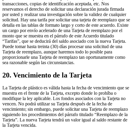
transacciones, copias de identificación aceptada, etc. Nos
reservamos el derecho de solicitar una declaración jurada firmada
por usted y realizar una investigación sobre la validez de cualquier
solicitud. Hay una tarifa por solicitar una tarjeta de reemplazo que se
detalla en las tablas de formato largo y corto de este acuerdo. Existe
un cargo por envío acelerado de una Tarjeta de reemplazo por el
monto que se muestra en el párrafo de este Acuerdo titulado
“Tarifas”, que se deducirá del saldo asociado con la nueva Tarjeta.
Puede tomar hasta treinta (30) días procesar una solicitud de una
Tarjeta de reemplazo, aunque haremos todo lo posible para
proporcionarle una Tarjeta de reemplazo tan oportunamente como
sea razonable según las circunstancias.
20. Vencimiento de la Tarjeta
La Tarjeta de plástico es válida hasta la fecha de vencimiento que se
muestra en el frente de la Tarjeta, excepto donde lo prohíba o
modifique la ley aplicable. Los fondos asociados con la Tarjeta no
vencen. No podrá utilizar su Tarjeta después de la fecha de
vencimiento; sin embargo, puede solicitar una Tarjeta de reemplazo
siguiendo los procedimientos del párrafo titulado “Reemplazo de la
Tarjeta”. La nueva Tarjeta tendrá un valor igual al saldo restante de
la Tarjeta vencida.