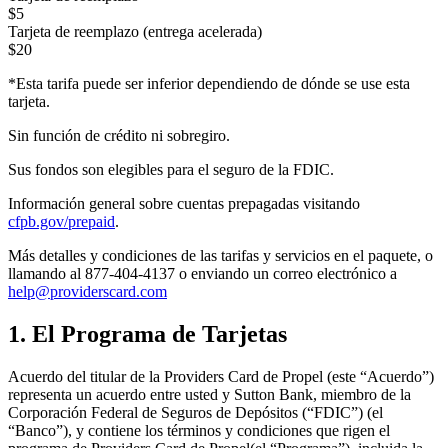
$5
Tarjeta de reemplazo (entrega acelerada)
$20
*Esta tarifa puede ser inferior dependiendo de dónde se use esta
tarjeta.
Sin función de crédito ni sobregiro.
Sus fondos son elegibles para el seguro de la FDIC.
Información general sobre cuentas prepagadas visitando
cfpb.gov/prepaid
.
Más detalles y condiciones de las tarifas y servicios en el paquete, o
llamando al
877-404-4137
o enviando un correo electrónico a
help@providerscard.com
1. El Programa de Tarjetas
Acuerdo del titular de la Providers Card de Propel (este “Acuerdo”)
representa un acuerdo entre usted y Sutton Bank, miembro de la
Corporación Federal de Seguros de Depósitos (“FDIC”) (el
“Banco”), y contiene los términos y condiciones que rigen el