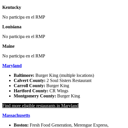
Kentucky
No participa en el RMP
Louisiana
No participa en el RMP
Maine
No participa en el RMP
Maryland
Baltimore:
Burger King (multiple locations)
Calvert County:
2 Soul Sisters Restaurant
Carroll County:
Burger King
Hartford County:
CR Wings
Montgomery County:
Burger King
Find more eligible restaurants in Maryland
Massachusetts
Boston:
Fresh Food Generation, Merengue Express,