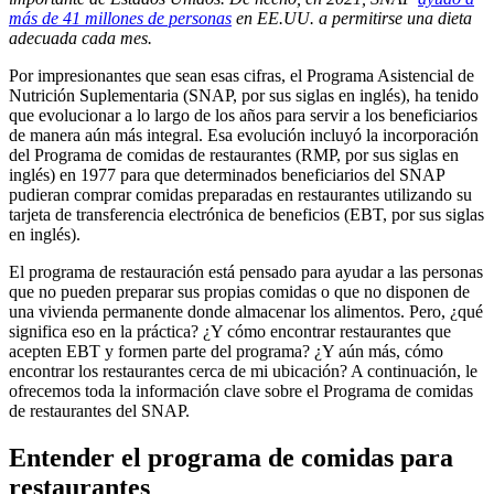
más de 41 millones de personas
en EE.UU. a permitirse una dieta
adecuada cada mes.
Por impresionantes que sean esas cifras, el Programa Asistencial de
Nutrición Suplementaria (SNAP, por sus siglas en inglés), ha tenido
que evolucionar a lo largo de los años para servir a los beneficiarios
de manera aún más integral. Esa evolución incluyó la incorporación
del Programa de comidas de restaurantes (RMP, por sus siglas en
inglés) en 1977 para que determinados beneficiarios del SNAP
pudieran comprar comidas preparadas en restaurantes utilizando su
tarjeta de transferencia electrónica de beneficios (EBT, por sus siglas
en inglés).
El programa de restauración está pensado para ayudar a las personas
que no pueden preparar sus propias comidas o que no disponen de
una vivienda permanente donde almacenar los alimentos. Pero, ¿qué
significa eso en la práctica? ¿Y cómo encontrar restaurantes que
acepten EBT y formen parte del programa? ¿Y aún más, cómo
encontrar los restaurantes cerca de mi ubicación? A continuación, le
ofrecemos toda la información clave sobre el Programa de comidas
de restaurantes del SNAP.
Entender el programa de comidas para
restaurantes