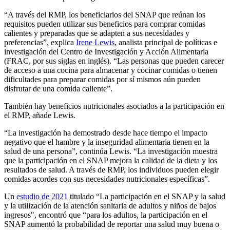
“A través del RMP, los beneficiarios del SNAP que reúnan los
requisitos pueden utilizar sus beneficios para comprar comidas
calientes y preparadas que se adapten a sus necesidades y
preferencias”, explica
Irene Lewis
, analista principal de políticas e
investigación del Centro de Investigación y Acción Alimentaria
(FRAC, por sus siglas en inglés). “Las personas que pueden carecer
de acceso a una cocina para almacenar y cocinar comidas o tienen
dificultades para preparar comidas por sí mismos aún pueden
disfrutar de una comida caliente”.
También hay beneficios nutricionales asociados a la participación en
el RMP, añade Lewis.
“La investigación ha demostrado desde hace tiempo el impacto
negativo que el hambre y la inseguridad alimentaria tienen en la
salud de una persona”, continúa Lewis. “La investigación muestra
que la participación en el SNAP mejora la calidad de la dieta y los
resultados de salud. A través de RMP, los individuos pueden elegir
comidas acordes con sus necesidades nutricionales específicas”.
Un
estudio de 2021
titulado “La participación en el SNAP y la salud
y la utilización de la atención sanitaria de adultos y niños de bajos
ingresos", encontró que “para los adultos, la participación en el
SNAP aumentó la probabilidad de reportar una salud muy buena o