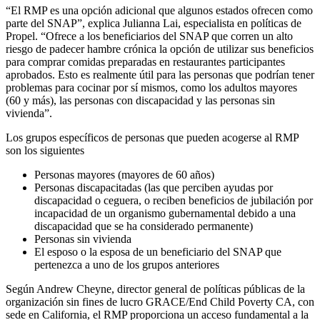
“El RMP es una opción adicional que algunos estados ofrecen como
parte del SNAP”, explica Julianna Lai, especialista en políticas de
Propel. “Ofrece a los beneficiarios del SNAP que corren un alto
riesgo de padecer hambre crónica la opción de utilizar sus beneficios
para comprar comidas preparadas en restaurantes participantes
aprobados. Esto es realmente útil para las personas que podrían tener
problemas para cocinar por sí mismos, como los adultos mayores
(60 y más), las personas con discapacidad y las personas sin
vivienda”.
Los grupos específicos de personas que pueden acogerse al RMP
son los siguientes
Personas mayores (mayores de 60 años)
Personas discapacitadas (las que perciben ayudas por
discapacidad o ceguera, o reciben beneficios de jubilación por
incapacidad de un organismo gubernamental debido a una
discapacidad que se ha considerado permanente)
Personas sin vivienda
El esposo o la esposa de un beneficiario del SNAP que
pertenezca a uno de los grupos anteriores
Según Andrew Cheyne, director general de políticas públicas de la
organización sin fines de lucro GRACE/End Child Poverty CA, con
sede en California, el RMP proporciona un acceso fundamental a la