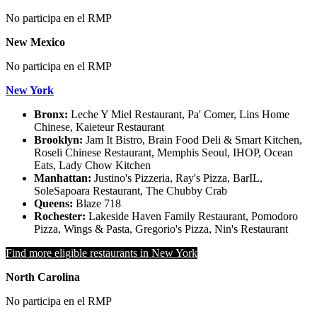
No participa en el RMP
New Mexico
No participa en el RMP
New York
Bronx:
Leche Y Miel Restaurant, Pa' Comer, Lins Home
Chinese, Kaieteur Restaurant
Brooklyn:
Jam It Bistro, Brain Food Deli & Smart Kitchen,
Roseli Chinese Restaurant, Memphis Seoul, IHOP, Ocean
Eats, Lady Chow Kitchen
Manhattan:
Justino's Pizzeria, Ray's Pizza, BarIL,
SoleSapoara Restaurant, The Chubby Crab
Queens:
Blaze 718
Rochester:
Lakeside Haven Family Restaurant, Pomodoro
Pizza, Wings & Pasta, Gregorio's Pizza, Nin's Restaurant
Find more eligible restaurants in New York
North Carolina
No participa en el RMP