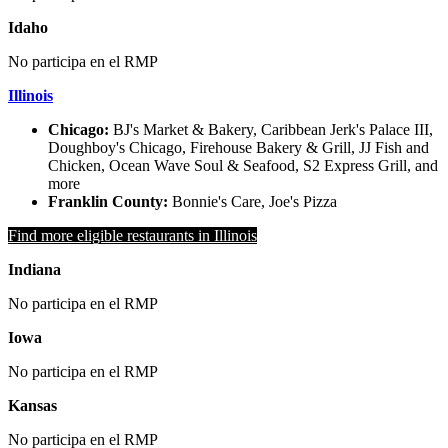
Idaho
No participa en el RMP
Illinois
Chicago:
BJ's Market & Bakery, Caribbean Jerk's Palace III,
Doughboy's Chicago, Firehouse Bakery & Grill, JJ Fish and
Chicken, Ocean Wave Soul & Seafood, S2 Express Grill, and
more
Franklin County:
Bonnie's Care, Joe's Pizza
Find more eligible restaurants in Illinois
Indiana
No participa en el RMP
Iowa
No participa en el RMP
Kansas
No participa en el RMP