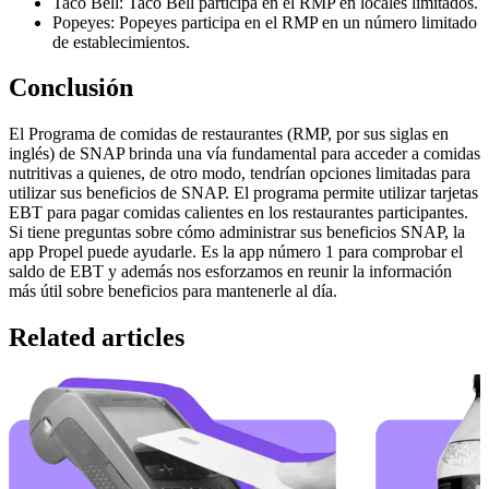
Taco Bell: Taco Bell participa en el RMP en locales limitados.
Popeyes: Popeyes participa en el RMP en un número limitado
de establecimientos.
Conclusión
El Programa de comidas de restaurantes (RMP, por sus siglas en
inglés) de SNAP brinda una vía fundamental para acceder a comidas
nutritivas a quienes, de otro modo, tendrían opciones limitadas para
utilizar sus beneficios de SNAP. El programa permite utilizar tarjetas
EBT para pagar comidas calientes en los restaurantes participantes.
Si tiene preguntas sobre cómo administrar sus beneficios SNAP, la
app Propel puede ayudarle. Es la app número 1 para comprobar el
saldo de EBT y además nos esforzamos en reunir la información
más útil sobre beneficios para mantenerle al día.
Related articles