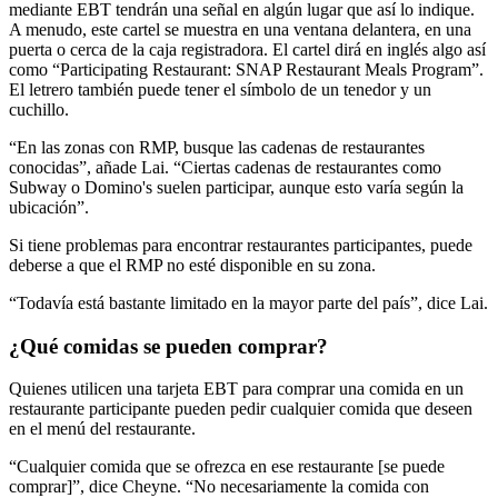
mediante EBT tendrán una señal en algún lugar que así lo indique.
A menudo, este cartel se muestra en una ventana delantera, en una
puerta o cerca de la caja registradora. El cartel dirá en inglés algo así
como “Participating Restaurant: SNAP Restaurant Meals Program”.
El letrero también puede tener el símbolo de un tenedor y un
cuchillo.
“En las zonas con RMP, busque las cadenas de restaurantes
conocidas”, añade Lai. “Ciertas cadenas de restaurantes como
Subway o Domino's suelen participar, aunque esto varía según la
ubicación”.
Si tiene problemas para encontrar restaurantes participantes, puede
deberse a que el RMP no esté disponible en su zona.
“Todavía está bastante limitado en la mayor parte del país”, dice Lai.
¿Qué comidas se pueden comprar?
Quienes utilicen una tarjeta EBT para comprar una comida en un
restaurante participante pueden pedir cualquier comida que deseen
en el menú del restaurante.
“Cualquier comida que se ofrezca en ese restaurante [se puede
comprar]”, dice Cheyne. “No necesariamente la comida con