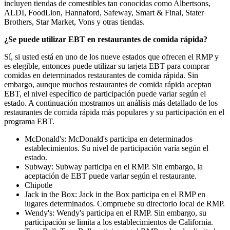
incluyen tiendas de comestibles tan conocidas como Albertsons,
ALDI, FoodLion, Hannaford, Safeway, Smart & Final, Stater
Brothers, Star Market, Vons y otras tiendas.
¿Se puede utilizar EBT en restaurantes de comida rápida?
Sí, si usted está en uno de los nueve estados que ofrecen el RMP y
es elegible, entonces puede utilizar su tarjeta EBT para comprar
comidas en determinados restaurantes de comida rápida. Sin
embargo, aunque muchos restaurantes de comida rápida aceptan
EBT, el nivel específico de participación puede variar según el
estado. A continuación mostramos un análisis más detallado de los
restaurantes de comida rápida más populares y su participación en el
programa EBT.
McDonald's: McDonald's participa en determinados
establecimientos. Su nivel de participación varía según el
estado.
Subway: Subway participa en el RMP. Sin embargo, la
aceptación de EBT puede variar según el restaurante.
Chipotle
Jack in the Box: Jack in the Box participa en el RMP en
lugares determinados. Compruebe su directorio local de RMP.
Wendy's: Wendy's participa en el RMP. Sin embargo, su
participación se limita a los establecimientos de California.