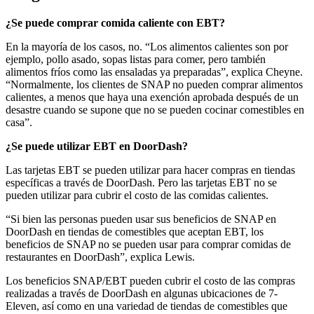
¿Se puede comprar comida caliente con EBT?
En la mayoría de los casos, no. “Los alimentos calientes son por
ejemplo, pollo asado, sopas listas para comer, pero también
alimentos fríos como las ensaladas ya preparadas”, explica Cheyne.
“Normalmente, los clientes de SNAP no pueden comprar alimentos
calientes, a menos que haya una exención aprobada después de un
desastre cuando se supone que no se pueden cocinar comestibles en
casa”.
¿Se puede utilizar EBT en DoorDash?
Las tarjetas EBT se pueden utilizar para hacer compras en tiendas
específicas a través de DoorDash. Pero las tarjetas EBT no se
pueden utilizar para cubrir el costo de las comidas calientes.
“Si bien las personas pueden usar sus beneficios de SNAP en
DoorDash en tiendas de comestibles que aceptan EBT, los
beneficios de SNAP no se pueden usar para comprar comidas de
restaurantes en DoorDash”, explica Lewis.
Los beneficios SNAP/EBT pueden cubrir el costo de las compras
realizadas a través de DoorDash en algunas ubicaciones de 7-
Eleven, así como en una variedad de tiendas de comestibles que