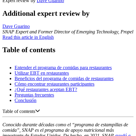
Expert review by
Dave Guarino
Additional expert review by
Dave Guarino
SNAP Expert and Former Director of Emerging Technology, Propel
Read this article in English
Table of contents
Entender el programa de comidas para restaurantes
Utilizar EBT en restaurantes
Beneficios del programa de comidas de restaurantes
Cómo encontrar restaurantes participantes
¿Qué restaurantes aceptan EBT?
Preguntas frecuentes
Conclusión
Table of contents
Conocido durante décadas como el “programa de estampillas de
comida”, SNAP es el programa de apoyo nutricional más
importante de Estados Unidos. De hecho, en 2021, SNAP
ayudó a