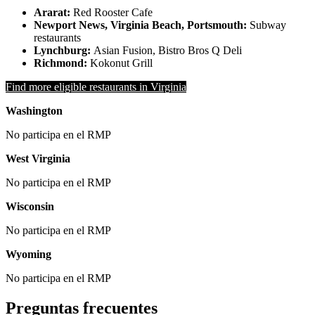
Ararat:
Red Rooster Cafe
Newport News, Virginia Beach, Portsmouth:
Subway
restaurants
Lynchburg:
Asian Fusion, Bistro Bros Q Deli
Richmond:
Kokonut Grill
Find more eligible restaurants in Virginia
Washington
No participa en el RMP
West Virginia
No participa en el RMP
Wisconsin
No participa en el RMP
Wyoming
No participa en el RMP
Preguntas frecuentes