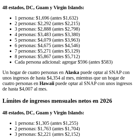
48 estados, DC, Guam y Virgin Islands:
1 persona: $1,696 (antes $1,632)
2 personas: $2,292 (antes $2,215)
3 personas: $2,888 (antes $2,798)
4 personas: $3,483 (antes $3,380)
5 personas: $4,079 (antes $3,963)
6 personas: $4,675 (antes $4,546)
7 personas: $5,271 (antes $5,129)
8 personas: $5,867 (antes $5,712)
Cada persona adicional: agregar $596 (antes $583)
Un hogar de cuatro personas en
Alaska
puede optar al SNAP con
unos ingresos de hasta $4,354 al mes, mientras que un hogar de
cuatro personas en
Hawaii
puede optar al SNAP con unos ingresos
de hasta $4,007 al mes.
Límites de ingresos mensuales netos en 2026
48 estados, DC, Guam y Virgin Islands:
1 persona: $1,305 (antes $1,255)
2 personas: $1,763 (antes $1,704)
3 personas: $2,221 (antes $2,152)