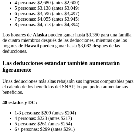
4 personas: $2,680 (antes $2,600)
5 personas: $3,138 (antes $3,049)
6 personas: $3,596 (antes $3,497)
7 personas: $4,055 (antes $3,945)
8 personas: $4,513 (antes $4,394)
Los hogares de
Alaska
pueden ganar hasta $3,350 para una familia
de cuatro miembros después de las deducciones, mientras que los
hogares de
Hawaii
pueden ganar hasta $3,082 después de las
deducciones.
Las deducciones estándar también aumentarán
ligeramente
Unas deducciones más altas rebajarán sus ingresos computables para
el cálculo de los beneficios del SNAP, lo que podría aumentar sus
beneficios.
48 estados y DC:
1-3 personas: $209 (antes $204)
4 personas: $223 (antes $217)
5 personas: $261 (antes $254)
6+ personas: $299 (antes $291)