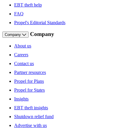
EBT theft help
FAQ
Propel's Editorial Standards
Company
Company
About us
Careers
Contact us
Partner resources
Propel for Plans
Propel for States
Insights
EBT theft insights
Shutdown relief fund
Advertise with us