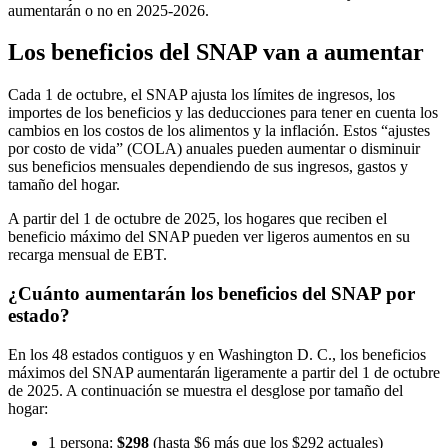
aumentarán o no en 2025-2026.
Los beneficios del SNAP van a aumentar
Cada 1 de octubre, el SNAP ajusta los límites de ingresos, los
importes de los beneficios y las deducciones para tener en cuenta los
cambios en los costos de los alimentos y la inflación. Estos “ajustes
por costo de vida” (COLA) anuales pueden aumentar o disminuir
sus beneficios mensuales dependiendo de sus ingresos, gastos y
tamaño del hogar.
A partir del 1 de octubre de 2025, los hogares que reciben el
beneficio máximo del SNAP pueden ver ligeros aumentos en su
recarga mensual de EBT.
¿Cuánto aumentarán los beneficios del SNAP por
estado?
En los 48 estados contiguos y en Washington D. C., los beneficios
máximos del SNAP aumentarán ligeramente a partir del 1 de octubre
de 2025. A continuación se muestra el desglose por tamaño del
hogar:
1 persona:
$298
(hasta $6 más que los $292 actuales)