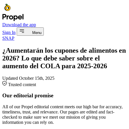
Download the app
Sign In
Menu
SNAP
¿Aumentarán los cupones de alimentos en
2026? Lo que debe saber sobre el
aumento del COLA para 2025-2026
Updated
October 15th, 2025
Trusted content
Our editorial promise
All of our Propel editorial content meets our high bar for accuracy,
timeliness, trust, and relevance. Our pages are edited and fact-
checked to make sure we meet our mission of giving you
information you can rely on.