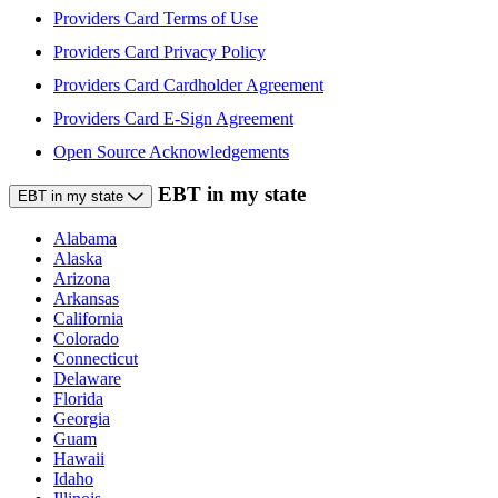
Providers Card Terms of Use
Providers Card Privacy Policy
Providers Card Cardholder Agreement
Providers Card E-Sign Agreement
Open Source Acknowledgements
EBT in my state
EBT in my state
Alabama
Alaska
Arizona
Arkansas
California
Colorado
Connecticut
Delaware
Florida
Georgia
Guam
Hawaii
Idaho