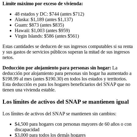
Límite máximo por exceso de vivienda:
48 estados y DC: $744 (antes $712)
Alaska: $1,189 (antes $1,137)
Guam: $873 (antes $835)
Hawaii: $1,003 (antes $959)
Virgin Islands: $586 (antes $561)
Estas cantidades se deducen de sus ingresos computables si su renta
y sus gastos de servicios públicos superan la mitad de sus ingresos
netos.
Deducción por alojamiento para personas sin hogar:
La
deducción por alojamiento para personas sin hogar ha aumentado a
$198.99 al mes (antes $190.30) en todos los estados y territorios.
Esta deducción es para los hogares beneficiarios del SNAP que no
tienen una vivienda estable.
Los límites de activos del SNAP se mantienen igual
Los límites de activos del SNAP se mantienen sin cambios:
$4,500 para hogares con personas mayores de 60 años o con
discapacidad
$3,000 para todos los demás hogares