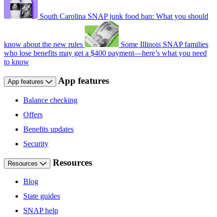
South Carolina SNAP junk food ban: What you should
know about the new rules
Some Illinois SNAP families
who lose benefits may get a $400 payment—here’s what you need
to know
App features
App features
Balance checking
Offers
Benefits updates
Security
Resources
Resources
Blog
State guides
SNAP help