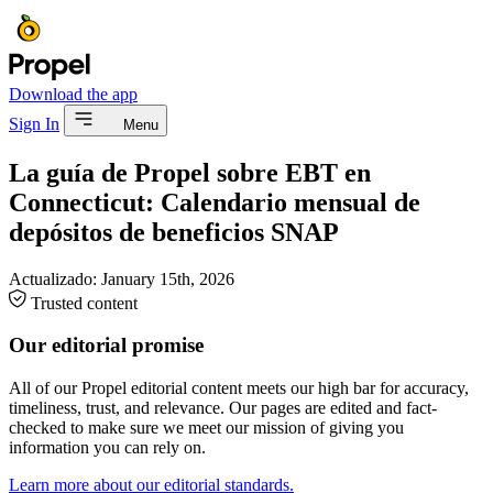
Download the app
Sign In
Menu
La guía de Propel sobre EBT en
Connecticut: Calendario mensual de
depósitos de beneficios SNAP
Actualizado:
January 15th, 2026
Trusted content
Our editorial promise
All of our Propel editorial content meets our high bar for accuracy,
timeliness, trust, and relevance. Our pages are edited and fact-
checked to make sure we meet our mission of giving you
information you can rely on.
Learn more about our editorial standards.