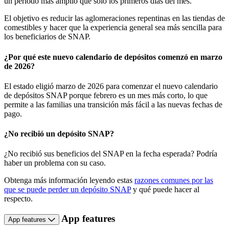
un periodo más amplio que solo los primeros días del mes.
El objetivo es reducir las aglomeraciones repentinas en las tiendas de
comestibles y hacer que la experiencia general sea más sencilla para
los beneficiarios de SNAP.
¿Por qué este nuevo calendario de depósitos comenzó en marzo
de 2026?
El estado eligió marzo de 2026 para comenzar el nuevo calendario
de depósitos SNAP porque febrero es un mes más corto, lo que
permite a las familias una transición más fácil a las nuevas fechas de
pago.
¿No recibió un depósito SNAP?
¿No recibió sus beneficios del SNAP en la fecha esperada? Podría
haber un problema con su caso.
Obtenga más información leyendo estas
razones comunes por las
que se puede perder un depósito SNAP
y qué puede hacer al
respecto.
App features
App features