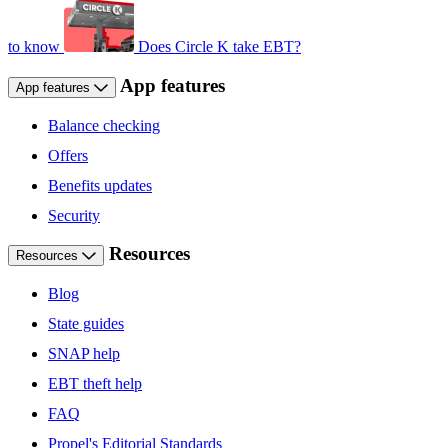
to know
Does Circle K take EBT?
App features
App features
Balance checking
Offers
Benefits updates
Security
Resources
Resources
Blog
State guides
SNAP help
EBT theft help
FAQ
Propel's Editorial Standards