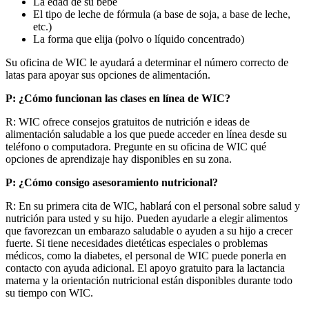
La edad de su bebé
El tipo de leche de fórmula (a base de soja, a base de leche,
etc.)
La forma que elija (polvo o líquido concentrado)
Su oficina de WIC le ayudará a determinar el número correcto de
latas para apoyar sus opciones de alimentación.
P: ¿Cómo funcionan las clases en línea de WIC?
R: WIC ofrece consejos gratuitos de nutrición e ideas de
alimentación saludable a los que puede acceder en línea desde su
teléfono o computadora. Pregunte en su oficina de WIC qué
opciones de aprendizaje hay disponibles en su zona.
P: ¿Cómo consigo asesoramiento nutricional?
R: En su primera cita de WIC, hablará con el personal sobre salud y
nutrición para usted y su hijo. Pueden ayudarle a elegir alimentos
que favorezcan un embarazo saludable o ayuden a su hijo a crecer
fuerte. Si tiene necesidades dietéticas especiales o problemas
médicos, como la diabetes, el personal de WIC puede ponerla en
contacto con ayuda adicional. El apoyo gratuito para la lactancia
materna y la orientación nutricional están disponibles durante todo
su tiempo con WIC.