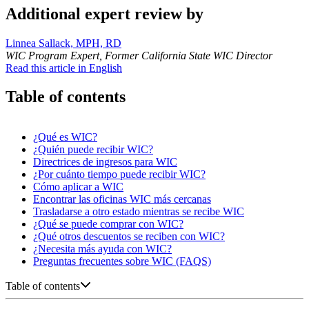
Additional expert review by
Linnea Sallack, MPH, RD
WIC Program Expert, Former California State WIC Director
Read this article in English
Table of contents
¿Qué es WIC?
¿Quién puede recibir WIC?
Directrices de ingresos para WIC
¿Por cuánto tiempo puede recibir WIC?
Cómo aplicar a WIC
Encontrar las oficinas WIC más cercanas
Trasladarse a otro estado mientras se recibe WIC
¿Qué se puede comprar con WIC?
¿Qué otros descuentos se reciben con WIC?
¿Necesita más ayuda con WIC?
Preguntas frecuentes sobre WIC (FAQS)
Table of contents