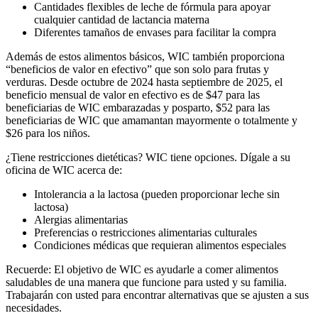
Cantidades flexibles de leche de fórmula para apoyar
cualquier cantidad de lactancia materna
Diferentes tamaños de envases para facilitar la compra
Además de estos alimentos básicos, WIC también proporciona
“beneficios de valor en efectivo” que son solo para frutas y
verduras. Desde octubre de 2024 hasta septiembre de 2025, el
beneficio mensual de valor en efectivo es de $47 para las
beneficiarias de WIC embarazadas y posparto, $52 para las
beneficiarias de WIC que amamantan mayormente o totalmente y
$26 para los niños.
¿Tiene restricciones dietéticas? WIC tiene opciones. Dígale a su
oficina de WIC acerca de:
Intolerancia a la lactosa (pueden proporcionar leche sin
lactosa)
Alergias alimentarias
Preferencias o restricciones alimentarias culturales
Condiciones médicas que requieran alimentos especiales
Recuerde: El objetivo de WIC es ayudarle a comer alimentos
saludables de una manera que funcione para usted y su familia.
Trabajarán con usted para encontrar alternativas que se ajusten a sus
necesidades.