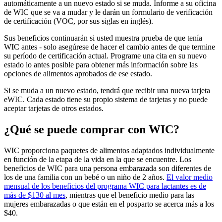
automáticamente a un nuevo estado si se muda. Informe a su oficina
de WIC que se va a mudar y le darán un formulario de verificación
de certificación (VOC, por sus siglas en inglés).
Sus beneficios continuarán si usted muestra prueba de que tenía
WIC antes - solo asegúrese de hacer el cambio antes de que termine
su período de certificación actual. Programe una cita en su nuevo
estado lo antes posible para obtener más información sobre las
opciones de alimentos aprobados de ese estado.
Si se muda a un nuevo estado, tendrá que recibir una nueva tarjeta
eWIC. Cada estado tiene su propio sistema de tarjetas y no puede
aceptar tarjetas de otros estados.
¿Qué se puede comprar con WIC?
WIC proporciona paquetes de alimentos adaptados individualmente
en función de la etapa de la vida en la que se encuentre. Los
beneficios de WIC para una persona embarazada son diferentes de
los de una familia con un bebé o un niño de 2 años.
El valor medio
mensual de los beneficios del programa WIC para lactantes es de
más de $130 al mes
, mientras que el beneficio medio para las
mujeres embarazadas o que están en el posparto se acerca más a los
$40.