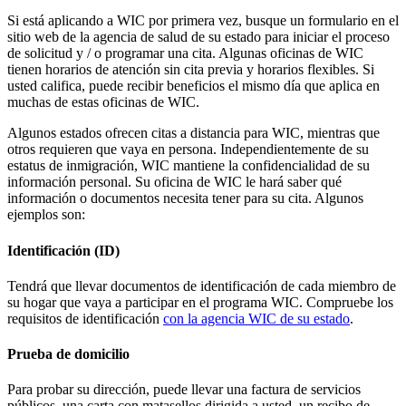
Si está aplicando a WIC por primera vez, busque un formulario en el
sitio web de la agencia de salud de su estado para iniciar el proceso
de solicitud y / o programar una cita. Algunas oficinas de WIC
tienen horarios de atención sin cita previa y horarios flexibles. Si
usted califica, puede recibir beneficios el mismo día que aplica en
muchas de estas oficinas de WIC.
Algunos estados ofrecen citas a distancia para WIC, mientras que
otros requieren que vaya en persona. Independientemente de su
estatus de inmigración, WIC mantiene la confidencialidad de su
información personal. Su oficina de WIC le hará saber qué
información o documentos necesita tener para su cita. Algunos
ejemplos son:
Identificación (ID)
Tendrá que llevar documentos de identificación de cada miembro de
su hogar que vaya a participar en el programa WIC. Compruebe los
requisitos de identificación
con la agencia WIC de su estado
.
Prueba de domicilio
Para probar su dirección, puede llevar una factura de servicios
públicos, una carta con matasellos dirigida a usted, un recibo de