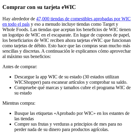
Comprar con su tarjeta eWIC
Hay alrededor de
47,000 tiendas de comestibles aprobadas por WIC
en todo el país
y eso a menudo incluye tiendas como Target y
Whole Foods. Las tiendas que aceptan los beneficios de WIC tienen
un logotipo de WIC en el escaparate. En lugar de cupones de papel,
los beneficiarios de WIC reciben ahora tarjetas eWIC que funcionan
como tarjetas de débito. Esto hace que las compras sean mucho más
sencillas y discretas. A continuación le explicamos cómo aprovechar
al máximo sus beneficios:
Antes de comprar:
Descargue la app WIC de su estado (30 estados utilizan
WICShopper) para escanear artículos y comprobar su saldo.
Compruebe qué marcas y tamaños cubre el programa WIC de
su estado
Mientras compra:
Busque las etiquetas «Aprobado por WIC» en los estantes de
las tiendas
Compre sus frutas y verduras a principios de mes para no
perder nada de su dinero para productos agrícolas.