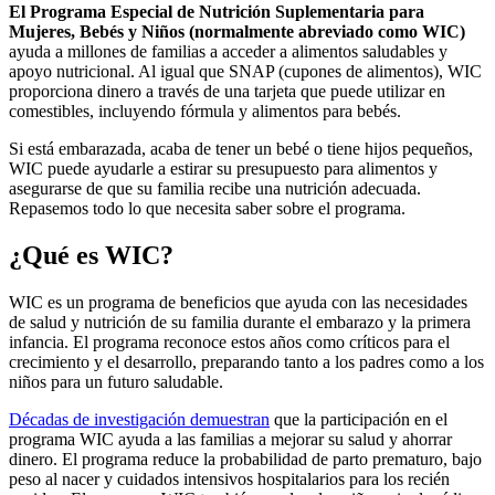
El Programa Especial de Nutrición Suplementaria para
Mujeres, Bebés y Niños (normalmente abreviado como WIC)
ayuda a millones de familias a acceder a alimentos saludables y
apoyo nutricional. Al igual que SNAP (cupones de alimentos), WIC
proporciona dinero a través de una tarjeta que puede utilizar en
comestibles, incluyendo fórmula y alimentos para bebés.
Si está embarazada, acaba de tener un bebé o tiene hijos pequeños,
WIC puede ayudarle a estirar su presupuesto para alimentos y
asegurarse de que su familia recibe una nutrición adecuada.
Repasemos todo lo que necesita saber sobre el programa.
¿Qué es WIC?
WIC es un programa de beneficios que ayuda con las necesidades
de salud y nutrición de su familia durante el embarazo y la primera
infancia. El programa reconoce estos años como críticos para el
crecimiento y el desarrollo, preparando tanto a los padres como a los
niños para un futuro saludable.
Décadas de investigación demuestran
que la participación en el
programa WIC ayuda a las familias a mejorar su salud y ahorrar
dinero. El programa reduce la probabilidad de parto prematuro, bajo
peso al nacer y cuidados intensivos hospitalarios para los recién