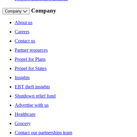
Company
Company
About us
Careers
Contact us
Partner resources
Propel for Plans
Propel for States
Insights
EBT theft insights
Shutdown relief fund
Advertise with us
Healthcare
Grocery
Contact our partnerships team