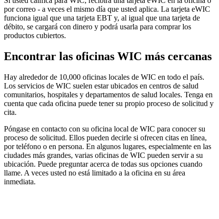
Si usted califica para WIC, recibirá una tarjeta eWIC en la oficina o
por correo - a veces el mismo día que usted aplica. La tarjeta eWIC
funciona igual que una tarjeta EBT y, al igual que una tarjeta de
débito, se cargará con dinero y podrá usarla para comprar los
productos cubiertos.
Encontrar las oficinas WIC más cercanas
Hay alrededor de 10,000 oficinas locales de WIC en todo el país.
Los servicios de WIC suelen estar ubicados en centros de salud
comunitarios, hospitales y departamentos de salud locales. Tenga en
cuenta que cada oficina puede tener su propio proceso de solicitud y
cita.
Póngase en contacto con su oficina local de WIC para conocer su
proceso de solicitud. Ellos pueden decirle si ofrecen citas en línea,
por teléfono o en persona. En algunos lugares, especialmente en las
ciudades más grandes, varias oficinas de WIC pueden servir a su
ubicación. Puede preguntar acerca de todas sus opciones cuando
llame. A veces usted no está limitado a la oficina en su área
inmediata.