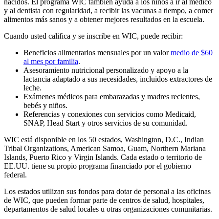
nacidos. El programa WIC también ayuda a los niños a ir al médico
y al dentista con regularidad, a recibir las vacunas a tiempo, a comer
alimentos más sanos y a obtener mejores resultados en la escuela.
Cuando usted califica y se inscribe en WIC, puede recibir:
Beneficios alimentarios mensuales por un valor
medio de $60
al mes por familia
.
Asesoramiento nutricional personalizado y apoyo a la
lactancia adaptado a sus necesidades, incluidos extractores de
leche.
Exámenes médicos para embarazadas y madres recientes,
bebés y niños.
Referencias y conexiones con servicios como Medicaid,
SNAP, Head Start y otros servicios de su comunidad.
WIC está disponible en los 50 estados, Washington, D.C., Indian
Tribal Organizations, American Samoa, Guam, Northern Mariana
Islands, Puerto Rico y Virgin Islands. Cada estado o territorio de
EE.UU. tiene su propio programa financiado por el gobierno
federal.
Los estados utilizan sus fondos para dotar de personal a las oficinas
de WIC, que pueden formar parte de centros de salud, hospitales,
departamentos de salud locales u otras organizaciones comunitarias.