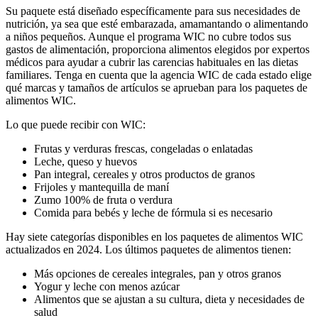
Su paquete está diseñado específicamente para sus necesidades de
nutrición, ya sea que esté embarazada, amamantando o alimentando
a niños pequeños. Aunque el programa WIC no cubre todos sus
gastos de alimentación, proporciona alimentos elegidos por expertos
médicos para ayudar a cubrir las carencias habituales en las dietas
familiares. Tenga en cuenta que la agencia WIC de cada estado elige
qué marcas y tamaños de artículos se aprueban para los paquetes de
alimentos WIC.
Lo que puede recibir con WIC:
Frutas y verduras frescas, congeladas o enlatadas
Leche, queso y huevos
Pan integral, cereales y otros productos de granos
Frijoles y mantequilla de maní
Zumo 100% de fruta o verdura
Comida para bebés y leche de fórmula si es necesario
Hay siete categorías disponibles en los paquetes de alimentos WIC
actualizados en 2024. Los últimos paquetes de alimentos tienen:
Más opciones de cereales integrales, pan y otros granos
Yogur y leche con menos azúcar
Alimentos que se ajustan a su cultura, dieta y necesidades de
salud