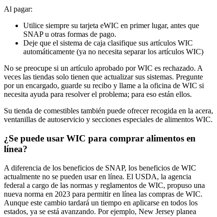
Al pagar:
Utilice siempre su tarjeta eWIC en primer lugar, antes que
SNAP u otras formas de pago.
Deje que el sistema de caja clasifique sus artículos WIC
automáticamente (ya no necesita separar los artículos WIC)
No se preocupe si un artículo aprobado por WIC es rechazado. A
veces las tiendas solo tienen que actualizar sus sistemas. Pregunte
por un encargado, guarde su recibo y llame a la oficina de WIC si
necesita ayuda para resolver el problema; para eso están ellos.
Su tienda de comestibles también puede ofrecer recogida en la acera,
ventanillas de autoservicio y secciones especiales de alimentos WIC.
¿Se puede usar WIC para comprar alimentos en
línea?
A diferencia de los beneficios de SNAP, los beneficios de WIC
actualmente no se pueden usar en línea. El USDA, la agencia
federal a cargo de las normas y reglamentos de WIC, propuso una
nueva norma en 2023 para permitir en línea las compras de WIC.
Aunque este cambio tardará un tiempo en aplicarse en todos los
estados, ya se está avanzando. Por ejemplo, New Jersey planea