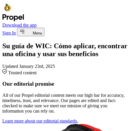
Download the app
Sign In
Menu
Su guía de WIC: Cómo aplicar, encontrar
una oficina y usar sus beneficios
Updated
January 23rd, 2025
Trusted content
Our editorial promise
All of our Propel editorial content meets our high bar for accuracy,
timeliness, trust, and relevance. Our pages are edited and fact-
checked to make sure we meet our mission of giving you
information you can rely on.
Learn more about our editorial standards.