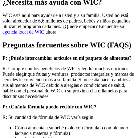
¿Necesita más ayuda con WIC?
WIC está aquí para ayudarle a usted y a su familia. Usted no está
solo, alrededor de 6,6 millones de padres, bebés y niños pequeños
utilizan el programa cada mes. ¿Quiere empezar? Encuentre su
agencia local de WIC
ahora.
Preguntas frecuentes sobre WIC (FAQS)
P: ¿Puedo intercambiar artículos en mi paquete de alimentos?
R: Compre con los beneficios de WIC y tendrá muchas opciones.
Puede elegir qué frutas y verduras, productos integrales y marcas de
cereales le convienen más a su familia. Si necesita hacer cambios a
sus alimentos de WIC debido a alergias o condiciones de salud,
hable con el personal de WIC en su próxima cita o llámelos para
discutir sus necesidades.
P: ¿Cuánta fórmula puedo recibir con WIC?
R: Su cantidad de fórmula de WIC varía según:
Cómo alimenta a su bebé (solo con fórmula o combinando
lactancia materna y fórmula)