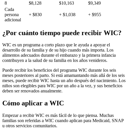
8
$8,128
$10,163
$9,349
Cada
persona
+ $830
+ $1,038
+ $955
adicional
¿Por cuánto tiempo puede recibir WIC?
WIC es un programa a corto plazo que le ayuda a apoyar el
desarrollo de su familia y de su hijo cuando más importa. Los
alimentos adecuados durante el embarazo y la primera infancia
contribuyen a la salud de su familia en los años venideros.
Puede recibir los beneficios del programa WIC durante los seis
meses posteriores al parto. Si está amamantando más allá de los seis
meses, puede recibir WIC hasta un año después del nacimiento. Los
niños son elegibles para WIC por un año a la vez, y sus beneficios
deben ser renovados anualmente.
Cómo aplicar a WIC
Empezar a recibir WIC es más fácil de lo que piensa. Muchas
familias son referidas a WIC cuando aplican para Medicaid, SNAP
u otros servicios comunitarios.