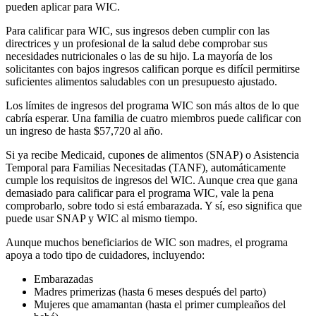
pueden aplicar para WIC.
Para calificar para WIC, sus ingresos deben cumplir con las
directrices y un profesional de la salud debe comprobar sus
necesidades nutricionales o las de su hijo. La mayoría de los
solicitantes con bajos ingresos califican porque es difícil permitirse
suficientes alimentos saludables con un presupuesto ajustado.
Los límites de ingresos del programa WIC son más altos de lo que
cabría esperar. Una familia de cuatro miembros puede calificar con
un ingreso de hasta $57,720 al año.
Si ya recibe Medicaid, cupones de alimentos (SNAP) o Asistencia
Temporal para Familias Necesitadas (TANF), automáticamente
cumple los requisitos de ingresos del WIC. Aunque crea que gana
demasiado para calificar para el programa WIC, vale la pena
comprobarlo, sobre todo si está embarazada. Y sí, eso significa que
puede usar SNAP y WIC al mismo tiempo.
Aunque muchos beneficiarios de WIC son madres, el programa
apoya a todo tipo de cuidadores, incluyendo:
Embarazadas
Madres primerizas (hasta 6 meses después del parto)
Mujeres que amamantan (hasta el primer cumpleaños del